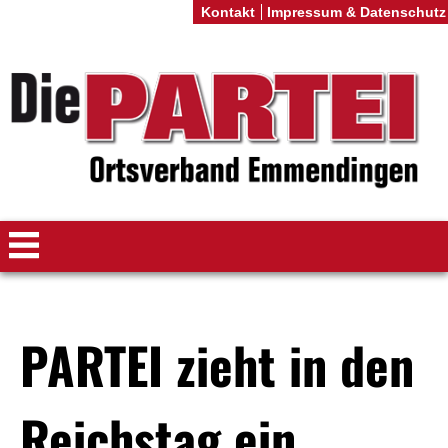
Kontakt
Impressum & Datenschutz
PARTEI zieht in den
Reichstag ein