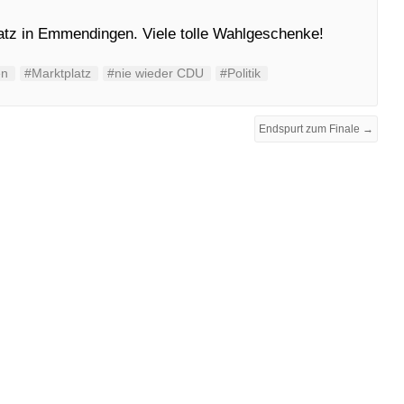
tz in Emmendingen. Viele tolle Wahlgeschenke!
en
#Marktplatz
#nie wieder CDU
#Politik
Endspurt zum Finale →