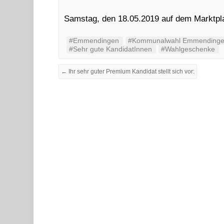
Samstag, den 18.05.2019 auf dem Marktpla
#Emmendingen
#Kommunalwahl Emmending
#Sehr gute KandidatInnen
#Wahlgeschenke
← Ihr sehr guter Premium Kandidat stellt sich vor: