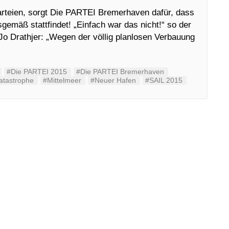
arteien, sorgt Die PARTEI Bremerhaven dafür, dass
gemäß stattfindet! „Einfach war das nicht!“ so der
Jo Drathjer: „Wegen der völlig planlosen Verbauung
#Die PARTEI 2015
#Die PARTEI Bremerhaven
katastrophe
#Mittelmeer
#Neuer Hafen
#SAIL 2015