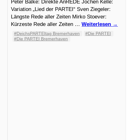
Peter Balke: Direkte AnREDE Jochen Kelle:
Variation „Lied der PARTEI“ Sven Ziegeler:
Längste Rede aller Zeiten Mirko Stoever:
Kürzeste Rede aller Zeiten …
Weiterlesen
→
#DeichsPARTEItag Bremerhaven
#‬‪Die PARTEI‬
#Die PARTEI Bremerhaven