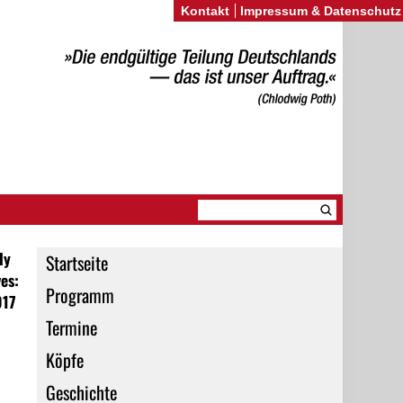
Kontakt
Impressum & Datenschutz
ly
Startseite
es:
Programm
017
Termine
Köpfe
Geschichte