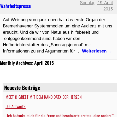
Sonntag, 19. April
Wahrheitspresse
2015
Auf Weisung von ganz oben hat das erste Organ der
Bremerhavener Systemmedien um eine Audienz mit uns
ersucht. Und da wir von Natur aus hilfsbereit und
entgegenkommend sind, haben wir den
Hofberichterstatter des „Sonntagsjournal“ mit
Informationen zu und Argumenten für …
Weiterlesen
→
Monthly Archives: April 2015
Neueste Beiträge
MEET & GREET MIT DEM KANDIDATX DER HERZEN
Die Antwort?
„Ich bedanke mich für die Frage und beantworte erstmal eine andere!“