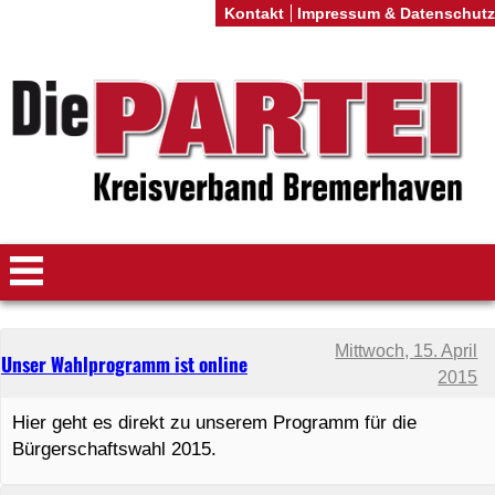
Kontakt
Impressum & Datenschutz
Mittwoch, 15. April
Unser Wahlprogramm ist online
2015
Hier geht es direkt zu unserem Programm für die
Bürgerschaftswahl 2015.