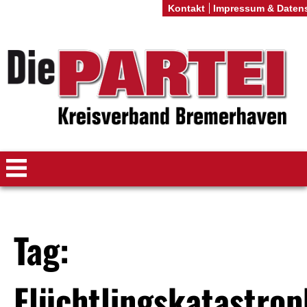
Kontakt
Impressum & Daten
Tag:
Flüchtlingskatastro