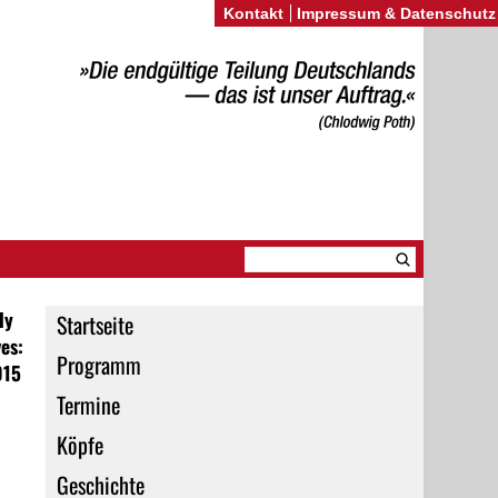
Kontakt
Impressum & Datenschutz
ly
Startseite
es:
Programm
015
Termine
Köpfe
Geschichte