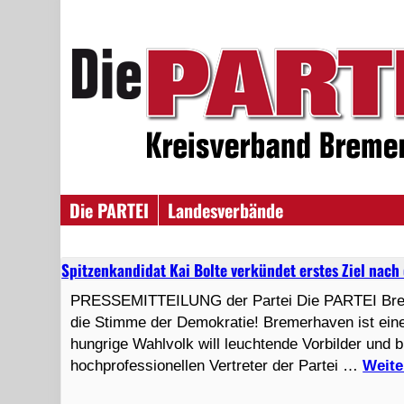
Die PARTEI
Landesverbände
Spitzenkandidat Kai Bolte verkündet erstes Ziel nach
PRESSEMITTEILUNG der Partei Die PARTEI Breme
die Stimme der Demokratie! Bremerhaven ist eine
hungrige Wahlvolk will leuchtende Vorbilder und br
hochprofessionellen Vertreter der Partei …
Weite