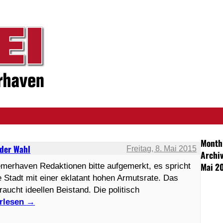
Month
 der Wahl
Freitag, 8. Mai 2015
Archiv
Mai 2
rhaven Redaktionen bitte aufgemerkt, es spricht
 Stadt mit einer eklatant hohen Armutsrate. Das
aucht ideellen Beistand. Die politisch
rlesen
→