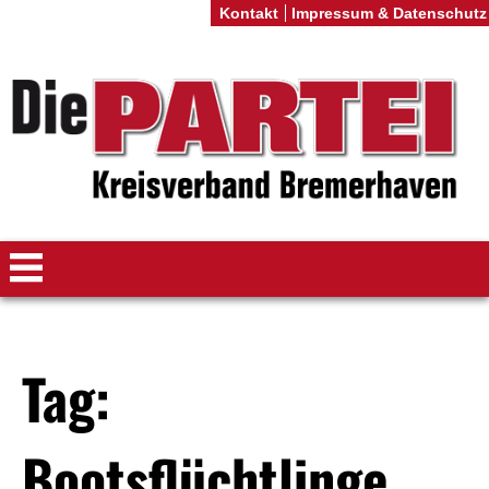
Kontakt
Impressum & Datenschutz
Tag:
Bootsflüchtlinge