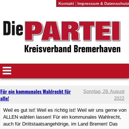
Kontakt
Impressum & Datenschutz
Für ein kommunales Wahlrecht für
Sonntag, 28. August
alle!
2022
Weil es gut ist! Weil es richtig ist! Weil wir uns gerne von
ALLEN wählen lassen! Für ein kommunales Wahlrecht,
auch für Drittstaatsangehörige, im Land Bremen! Das