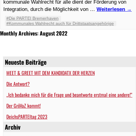
kommunale Wahlrecht für alle dient der Förderung von
Integration, durch die Möglichkeit von …
Weiterlesen
→
#Die PARTEI Bremerhaven
#Kommunales Wahlrecht auch für Drittstaatsangehörige
Monthly Archives: August 2022
Neueste Beiträge
MEET & GREET MIT DEM KANDIDATX DER HERZEN
Die Antwort?
„Ich bedanke mich für die Frage und beantworte erstmal eine andere!“
Der GröVaZ kommt!
DeichsPARTEItag 2023
Archiv