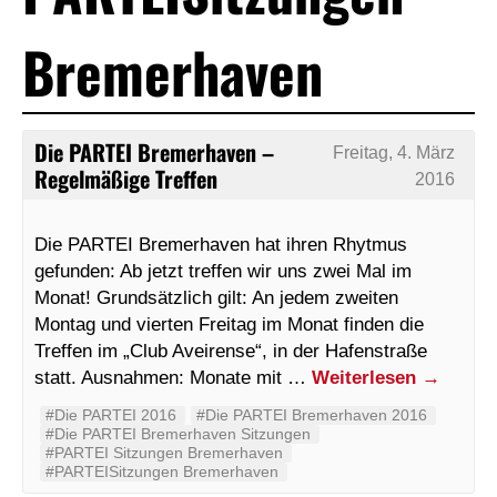
Bremerhaven
Die PARTEI Bremerhaven –
Freitag, 4. März
Regelmäßige Treffen
2016
Die PARTEI Bremerhaven hat ihren Rhytmus
gefunden: Ab jetzt treffen wir uns zwei Mal im
Monat! Grundsätzlich gilt: An jedem zweiten
Montag und vierten Freitag im Monat finden die
Treffen im „Club Aveirense“, in der Hafenstraße
statt. Ausnahmen: Monate mit …
Weiterlesen
→
#Die PARTEI 2016
#Die PARTEI Bremerhaven 2016
#Die PARTEI Bremerhaven Sitzungen
#PARTEI Sitzungen Bremerhaven
#PARTEISitzungen Bremerhaven