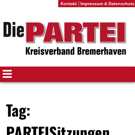
Kontakt
Impressum & Datenschutz
Tag:
PARTEISitzungen