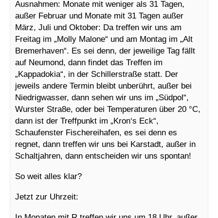
Ausnahmen: Monate mit weniger als 31 Tagen,
außer Februar und Monate mit 31 Tagen außer
März, Juli und Oktober: Da treffen wir uns am
Freitag im „Molly Malone“ und am Montag im „Alt
Bremerhaven“. Es sei denn, der jeweilige Tag fällt
auf Neumond, dann findet das Treffen im
„Kappadokia“, in der Schillerstraße statt. Der
jeweils andere Termin bleibt unberührt, außer bei
Niedrigwasser, dann sehen wir uns im „Südpol“,
Wurster Stra8e, oder bei Temperaturen über 20 °C,
dann ist der Treffpunkt im „Kron‘s Eck“,
Schaufenster Fischereihafen, es sei denn es
regnet, dann treffen wir uns bei Karstadt, außer in
Schaltjahren, dann entscheiden wir uns spontan!
So weit alles klar?
Jetzt zur Uhrzeit:
In Monaten mit R treffen wir uns um 18 Uhr, außer