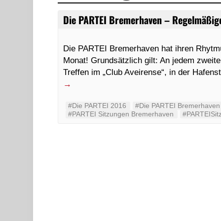
Die PARTEI Bremerhaven – Regelmäßige
Die PARTEI Bremerhaven hat ihren Rhytmus
Monat! Grundsätzlich gilt: An jedem zweite
Treffen im „Club Aveirense“, in der Hafe
→
#Die PARTEI 2016
#Die PARTEI Bremerhaven
#PARTEI Sitzungen Bremerhaven
#PARTEISit