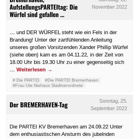
AufstellungsPARTEItag: Die
November 2022
Würfel sind gefallen …
… und DER WÜRFEL steht wie ein Fels in der
Brandung! Unter der zartfühlenden Anleitung
unseres großen Vorsitzenden Xander Phillip Würfel
(siehe oben) kam es am 04.11.22, in der Zeit von
18.00 Uhr bis 19.30 Uhr zu einer gegenseitig sich
…
Weiterlesen
→
#‬ ‪Die PARTEI‬
#Die PARTEI Bremerhaven
#Frau Ute Niehaus Stadtverordnete
Sonntag, 25.
Der BREMERHAVEN-Tag
September 2022
Die PARTEI KV Bremerhaven am 24.09.22 Unter
dem enthusiastischen Ansturm des jubelnden