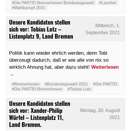
#Die PARTEI Bremerhaven Bundestagswahl
#Laschet
#Wahlkampf 2021
Unsere Kandidaten stellen
Mittwoch, 1.
sich vor: Tobias Lotz –
September 2021
Listenplatz 9, Land Bremen
Politik kann wieder ehrlich werden, denn Tobi
überzeugt dadurch, daß er wie alle von nix so
wirklich Ahnung hat, aber dazu steht!
Weiterlesen
→
#Bremerhaven
#Bundestagswahl 2021
#Die PARTEI
#Die PARTEI Bremerhaven
#Tobias Lotz
Unsere Kandidaten stellen
sich vor: Xander-Philip
Montag, 30. August
Würfel – Listenplatz 11,
2021
Land Bremen.