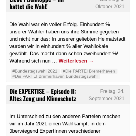
hattet die Wahl!
Oktober 2021
Die Wahl war ein voller Erfolg. Einhundert %
unserer Wähler haben uns ihre Stimme gegeben
und nicht nur das: In unserer geliebten Heimatstadt
wurden wir in einhundert % aller Wahllokale
gewählt. Das macht dann schon zweihundert %!
Während sich nun …
Weiterlesen
→
#Bundestagswahl 2021
#Die PARTEI Bremerhaven
#Die PARTEI Bremerhaven Bundestagswahl
Die EXPERTISE – Episode II:
Freitag, 24.
Altes Zeug und Klimaschutz
September 2021
Im Unterschied zu den anderen Parteien machen
wir im Jahr 2021 einen Wahlkampf, in dem
überwiegend ExpertInnen verschiedener