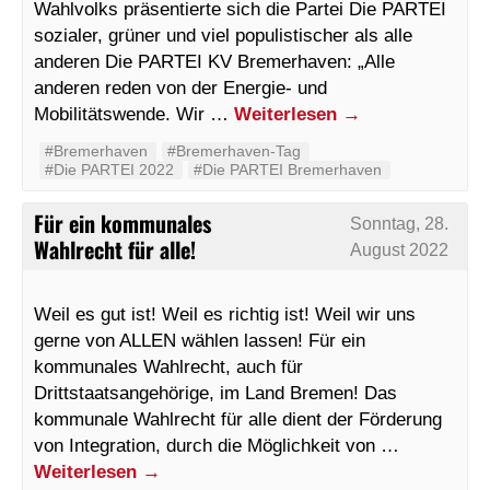
Wahlvolks präsentierte sich die Partei Die PARTEI
sozialer, grüner und viel populistischer als alle
anderen Die PARTEI KV Bremerhaven: „Alle
anderen reden von der Energie- und
Mobilitätswende. Wir …
Weiterlesen
→
#Bremerhaven
#Bremerhaven-Tag
#Die PARTEI 2022
#Die PARTEI Bremerhaven
Für ein kommunales
Sonntag, 28.
Wahlrecht für alle!
August 2022
Weil es gut ist! Weil es richtig ist! Weil wir uns
gerne von ALLEN wählen lassen! Für ein
kommunales Wahlrecht, auch für
Drittstaatsangehörige, im Land Bremen! Das
kommunale Wahlrecht für alle dient der Förderung
von Integration, durch die Möglichkeit von …
Weiterlesen
→