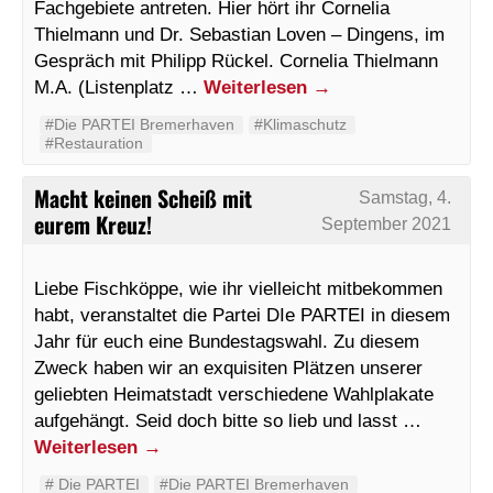
Fachgebiete antreten. Hier hört ihr Cornelia
Thielmann und Dr. Sebastian Loven – Dingens, im
Gespräch mit Philipp Rückel. Cornelia Thielmann
M.A. (Listenplatz …
Weiterlesen
→
#Die PARTEI Bremerhaven
#Klimaschutz
#Restauration
Macht keinen Scheiß mit
Samstag, 4.
eurem Kreuz!
September 2021
Liebe Fischköppe, wie ihr vielleicht mitbekommen
habt, veranstaltet die Partei DIe PARTEI in diesem
Jahr für euch eine Bundestagswahl. Zu diesem
Zweck haben wir an exquisiten Plätzen unserer
geliebten Heimatstadt verschiedene Wahlplakate
aufgehängt. Seid doch bitte so lieb und lasst …
Weiterlesen
→
#‬ ‪Die PARTEI‬
#Die PARTEI Bremerhaven