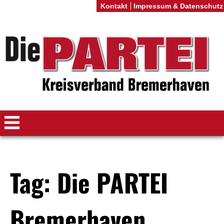
Kontakt
Impressum & Datenschutz
Tag: Die PARTEI
Bremerhaven