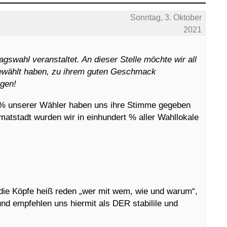
Sonntag, 3. Oktober
2021
swahl veranstaltet. An dieser Stelle möchte wir all
gewählt haben, zu ihrem guten Geschmack
gen!
rt % unserer Wähler haben uns ihre Stimme gegeben
imatstadt wurden wir in einhundert % aller Wahllokale
 die Köpfe heiß reden „wer mit wem, wie und warum“,
und empfehlen uns hiermit als DER stabilile und