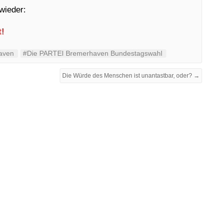
wieder:
t!
aven
#Die PARTEI Bremerhaven Bundestagswahl
Die Würde des Menschen ist unantastbar, oder? →