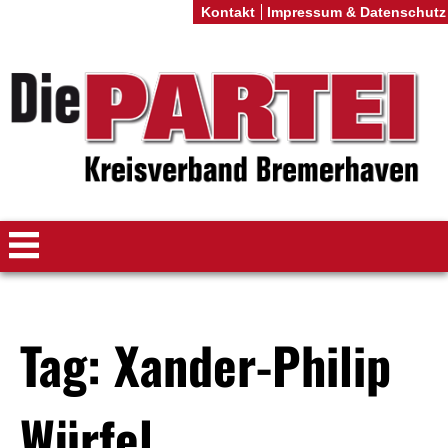
Kontakt
Impressum & Datenschutz
Tag: Xander-Philip
Würfel