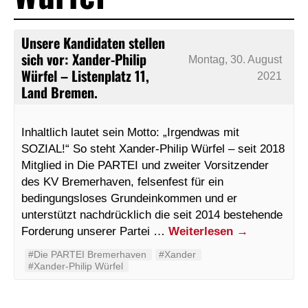
Unsere Kandidaten stellen
sich vor: Xander-Philip
Montag, 30. August
Würfel – Listenplatz 11,
2021
Land Bremen.
Inhaltlich lautet sein Motto: „Irgendwas mit
SOZIAL!“ So steht Xander-Philip Würfel – seit 2018
Mitglied in Die PARTEI und zweiter Vorsitzender
des KV Bremerhaven, felsenfest für ein
bedingungsloses Grundeinkommen und er
unterstützt nachdrücklich die seit 2014 bestehende
Forderung unserer Partei …
Weiterlesen
→
#Die PARTEI Bremerhaven
#Xander
#Xander-Philip Würfel