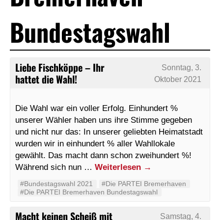
Bundestagswahl
Liebe Fischköppe – Ihr
Sonntag, 3.
hattet die Wahl!
Oktober 2021
Die Wahl war ein voller Erfolg. Einhundert %
unserer Wähler haben uns ihre Stimme gegeben
und nicht nur das: In unserer geliebten Heimatstadt
wurden wir in einhundert % aller Wahllokale
gewählt. Das macht dann schon zweihundert %!
Während sich nun …
Weiterlesen
→
#Bundestagswahl 2021
#Die PARTEI Bremerhaven
#Die PARTEI Bremerhaven Bundestagswahl
Macht keinen Scheiß mit
Samstag, 4.