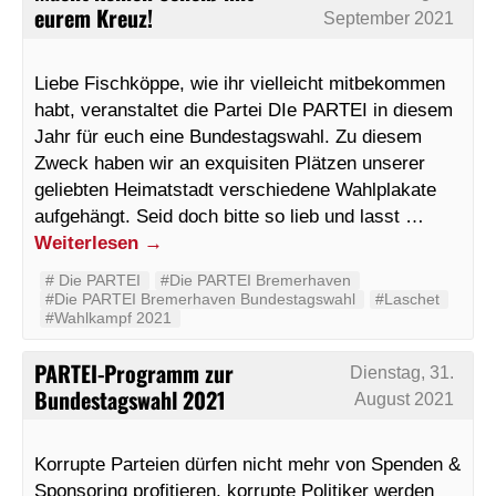
eurem Kreuz!
September 2021
Liebe Fischköppe, wie ihr vielleicht mitbekommen
habt, veranstaltet die Partei DIe PARTEI in diesem
Jahr für euch eine Bundestagswahl. Zu diesem
Zweck haben wir an exquisiten Plätzen unserer
geliebten Heimatstadt verschiedene Wahlplakate
aufgehängt. Seid doch bitte so lieb und lasst …
Weiterlesen
→
#‬ ‪Die PARTEI‬
#Die PARTEI Bremerhaven
#Die PARTEI Bremerhaven Bundestagswahl
#Laschet
#Wahlkampf 2021
PARTEI-Programm zur
Dienstag, 31.
Bundestagswahl 2021
August 2021
Korrupte Parteien dürfen nicht mehr von Spenden &
Sponsoring profitieren, korrupte Politiker werden