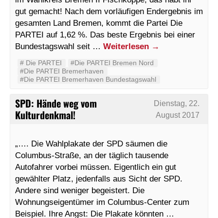
gut gemacht! Nach dem vorläufigen Endergebnis im
gesamten Land Bremen, kommt die Partei Die
PARTEI auf 1,62 %. Das beste Ergebnis bei einer
Bundestagswahl seit …
Weiterlesen
→
#‬ ‪Die PARTEI‬
#Die PARTEI Bremen Nord
#Die PARTEI Bremerhaven
#Die PARTEI Bremerhaven Bundestagswahl
SPD: Hände weg vom
Dienstag, 22.
Kulturdenkmal!
August 2017
„…. Die Wahlplakate der SPD säumen die
Columbus-Straße, an der täglich tausende
Autofahrer vorbei müssen. Eigentlich ein gut
gewählter Platz, jedenfalls aus Sicht der SPD.
Andere sind weniger begeistert. Die
Wohnungseigentümer im Columbus-Center zum
Beispiel. Ihre Angst: Die Plakate könnten …