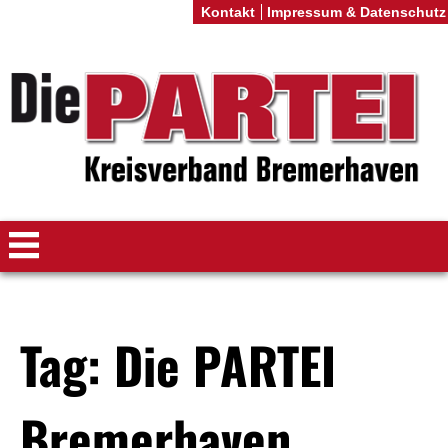
Kontakt
Impressum & Datenschutz
Tag: Die PARTEI
Bremerhaven