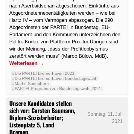
nach Aserbaidschan abgeschoben. Einkünfte aus
Abgeordnetennebentätigkeiten werden – wie bei
Hartz IV – vom Vermögen abgezogen. Die 290
Abgeordneten der PARTEI in Bundestag, EU-
Parlament und den Kommunen unterzeichnen den
Politik-Kodex von Plattform Pro. Im Übrigen sind
wir der Meinung, „dass der Profitlobbyismus
zerstört werden muss“ (Marco Bülow, MdB).
Weiterlesen
→
#Die PARTEI Bremerhaven 2021
#Die PARTEI Bremerhaven Bundestagswahl
#Martin Sonneborn
#PARTEI-Programm zur Bundestagswahl 2021
Unsere Kandidaten stellen
sich vor: Carsten Baumann,
Sonntag, 11. Juli
Diplom-Sozialarbeiter;
2021
Listenplatz 5, Land
Bremen.