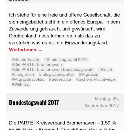
Ich stehe für eine freie und offene Gesellschaft, die
sich eingebettet sieht in ein offenes Europa, in dem
Zuwanderung gebraucht und gewünscht wird.
Deutschland muss lernen, sich als das zu
verstehen was es ist: ein Einwanderungsland.
Weiterlesen
→
#Bremerhaven
#Bundestagswahl 2021
#Die PARTEI Bremerhaven
#Die PARTEI Bremerhaven Bundestagswahl
#Flucht
#Integration
#Integrationspolitik
#Migration
#Migrationspolitik
#Seebrücke
#Sichere Fluchtwege
#Wahl 21
Montag, 25.
Bundestagswahl 2017
September 2017
Die PARTEI Kreisverband Bremerhaven – 1,59 %
im Wahlkreis Bremen II Fischköppe, das habt ihr