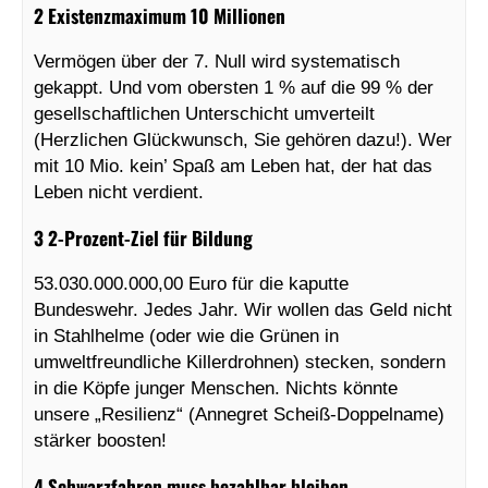
2 Existenzmaximum 10 Millionen
Vermögen über der 7. Null wird systematisch
gekappt. Und vom obersten 1 % auf die 99 % der
gesellschaftlichen Unterschicht umverteilt
(Herzlichen Glückwunsch, Sie gehören dazu!). Wer
mit 10 Mio. kein’ Spaß am Leben hat, der hat das
Leben nicht verdient.
3 2-Prozent-Ziel für Bildung
53.030.000.000,00 Euro für die kaputte
Bundeswehr. Jedes Jahr. Wir wollen das Geld nicht
in Stahlhelme (oder wie die Grünen in
umweltfreundliche Killerdrohnen) stecken, sondern
in die Köpfe junger Menschen. Nichts könnte
unsere „Resilienz“ (Annegret Scheiß-Doppelname)
stärker boosten!
4 Schwarzfahren muss bezahlbar bleiben