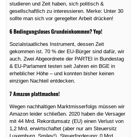
studieren und Zeit haben, sich politisch &
gesellschaftlich zu interessieren. Merke: Unter 30
sollte man sich vor geregelter Arbeit drücken!
6 Bedingungsloses Grundeinkommen? Yep!
Sozialstaatliches Instrument, dessen Zeit
gekommen ist. 70 % der EU-Bürger sind dafür, wir
auch. Zwei Abgeordnete der PARTEI in Bundestag
& EU-Parlament testen seit Jahren ein BGE in
erheblicher Höhe – und konnten bisher keinen
einzigen Nachteil entdecken.
7 Amazon plattmachen!
Wegen nachhaltigen Marktmisserfolgs müssen wir
Amazon leider schließen. 2020 haben die Versager
mit 44 Mrd. Rekordumsatz (EU) einen Verlust von
1,2 Mrd. erwirtschaftet (aber nur am Steuersitz
Luxemburg, Smiley!). Steuerforderung: 0 Mrd.