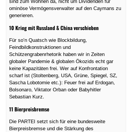
sind zum Wohnen da, nicht um Dividenden für
ominöse Vermögensverwalter auf den Caymans zu
generieren.
10 Krieg mit Russland & China verschieben
Für so’n Quatsch wie Blockbildung,
Feindbildkonstruktionen und
Schützengrabenrhetorik haben wir in Zeiten
globaler Pandemie & globalen Ökozids echt gar
keine Kapazitäten frei. Wer auf Konfrontation
scharf ist (Stoltenberg, USA, Grüne, Spiegel, SZ,
Sascha Lobotomie etc.): Feuer frei auf Erdogan,
Bolsonaro, Viktator Orban oder Babyhitler
Sebastian Kurz.
11 Bierpreisbremse
Die PARTEI setzt sich für eine bundesweite
Bierpreisbremse und die Stärkung des