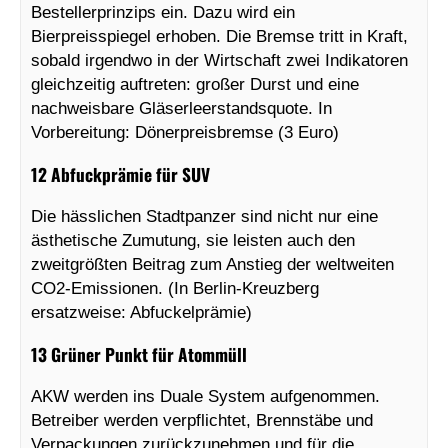
Bestellerprinzips ein. Dazu wird ein
Bierpreisspiegel erhoben. Die Bremse tritt in Kraft,
sobald irgendwo in der Wirtschaft zwei Indikatoren
gleichzeitig auftreten: großer Durst und eine
nachweisbare Gläserleerstandsquote. In
Vorbereitung: Dönerpreisbremse (3 Euro)
12 Abfuckprämie für SUV
Die hässlichen Stadtpanzer sind nicht nur eine
ästhetische Zumutung, sie leisten auch den
zweitgrößten Beitrag zum Anstieg der weltweiten
CO2-Emissionen. (In Berlin-Kreuzberg
ersatzweise: Abfuckelprämie)
13 Grüner Punkt für Atommüll
AKW werden ins Duale System aufgenommen.
Betreiber werden verpflichtet, Brennstäbe und
Verpackungen zurückzunehmen und für die