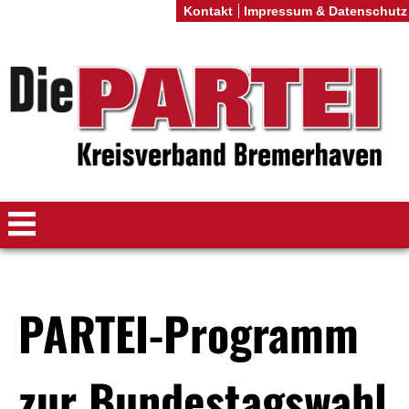
Kontakt
Impressum & Datenschutz
PARTEI-Programm
zur Bundestagswahl