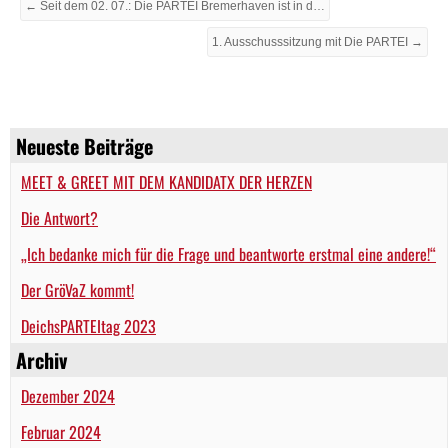
← Seit dem 02. 07.: Die PARTEI Bremerhaven ist in der Stadtverordnetenversammlung vertreten!
1. Ausschusssitzung mit Die PARTEI →
Neueste Beiträge
MEET & GREET MIT DEM KANDIDATX DER HERZEN
Die Antwort?
„Ich bedanke mich für die Frage und beantworte erstmal eine andere!“
Der GröVaZ kommt!
DeichsPARTEItag 2023
Archiv
Dezember 2024
Februar 2024