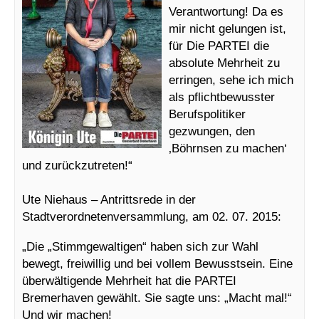
Verantwortung! Da es
mir nicht gelungen ist,
für Die PARTEI die
absolute Mehrheit zu
erringen, sehe ich mich
als pflichtbewusster
Berufspolitiker
gezwungen, den
‚Böhrnsen zu machen‘
und zurückzutreten!“
Ute Niehaus – Antrittsrede in der
Stadtverordnetenversammlung, am 02. 07. 2015:
„Die „Stimmgewaltigen“ haben sich zur Wahl
bewegt, freiwillig und bei vollem Bewusstsein. Eine
überwältigende Mehrheit hat die PARTEI
Bremerhaven gewählt. Sie sagte uns: „Macht mal!“
Und wir machen!