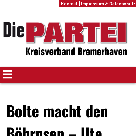
Kontakt
Impressum & Datenschutz
Bolte macht den
Böhrnsen – Ute