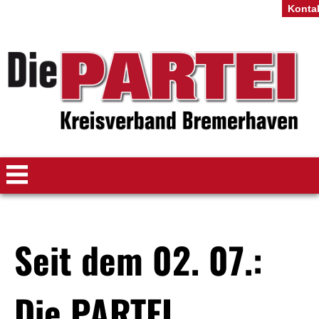
Konta
Seit dem 02. 07.:
Die PARTEI