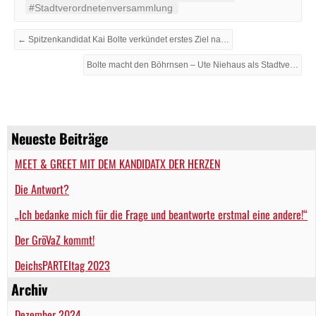
#Stadtverordnetenversammlung
← Spitzenkandidat Kai Bolte verkündet erstes Ziel nach der Wahl
Bolte macht den Böhrnsen – Ute Niehaus als Stadtverordnete inthronisiert →
Neueste Beiträge
MEET & GREET MIT DEM KANDIDATX DER HERZEN
Die Antwort?
„Ich bedanke mich für die Frage und beantworte erstmal eine andere!“
Der GröVaZ kommt!
DeichsPARTEItag 2023
Archiv
Dezember 2024