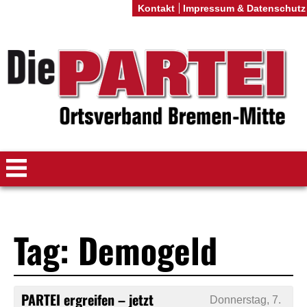
Kontakt
Impressum & Datenschutz
Tag: Demogeld
PARTEI ergreifen – jetzt
Donnerstag, 7.