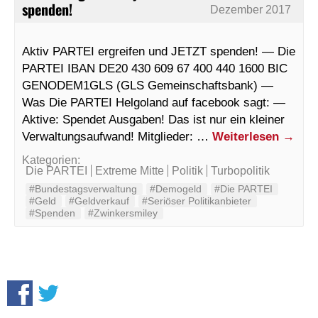
spenden!
Dezember 2017
Aktiv PARTEI ergreifen und JETZT spenden! — Die
PARTEI IBAN DE20 430 609 67 400 440 1600 BIC
GENODEM1GLS (GLS Gemeinschaftsbank) —
Was Die PARTEI Helgoland auf facebook sagt: —
Aktive: Spendet Ausgaben! Das ist nur ein kleiner
Verwaltungsaufwand! Mitglieder: …
Weiterlesen
→
Kategorien:
Die PARTEI
Extreme Mitte
Politik
Turbopolitik
#Bundestagsverwaltung
#Demogeld
#Die PARTEI
#Geld
#Geldverkauf
#Seriöser Politikanbieter
#Spenden
#Zwinkersmiley