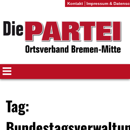
Kontakt
Impressum & Datensc
Tag:
Bundestagsverwaltu