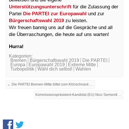
Unterstützungsunterschrift
für die Zulassung der
Partei
Die PARTEI zur Europawahl
und zur
Bürgerschaftswahl 2019
zu leisten.
Wir freuen bannig uns auf die Gespräche und all
die Überraschungen, die heute auf uns warten!
Hurra!
Kategorien:
Bremen
Bürgerschaftswahl 2019
Die PARTEI
Europa
Europawahl 2019
Extreme Mitte
Turbopolitik
Wähl dich selbst!
Wahlen
← Die PARTEI Bremen-Mitte bittet zum Klönschnack beim Guerilla-Banking auf dem Osterdeich
Kommissionspräsident-Kandidat (EU) Nico Semsrott (Die PARTEI) zu Gast in Bremen →