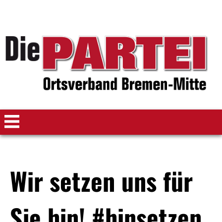
Wir setzen uns für
Sie hin! #hinsetzen