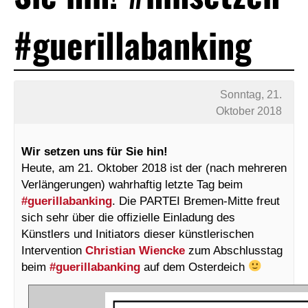
#guerillabanking
Sonntag, 21.
Oktober 2018
Wir setzen uns für Sie hin!
Heute, am 21. Oktober 2018 ist der (nach mehreren
Verlängerungen) wahrhaftig letzte Tag beim
#guerillabanking
. Die PARTEI Bremen-Mitte freut
sich sehr über die offizielle Einladung des
Künstlers und Initiators dieser künstlerischen
Intervention
Christian Wiencke
zum Abschlusstag
beim
#guerillabanking
auf dem Osterdeich