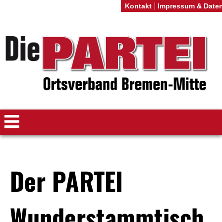
Kontakt
Impressum & Date
Der PARTEI
Wunderstammtisch