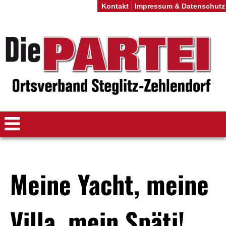
Kontakt
Impressum & Datenschutz
Meine Yacht, meine
Villa, mein Späti!