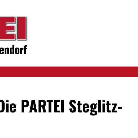
Die PARTEI Steglitz-