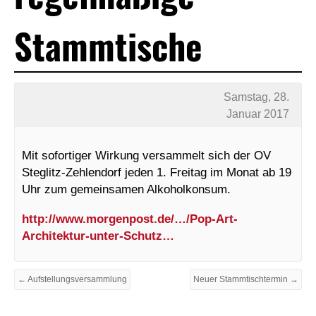
Stammtische
Samstag, 28.
Januar 2017
Mit sofortiger Wirkung versammelt sich der OV
Steglitz-Zehlendorf jeden 1. Freitag im Monat ab 19
Uhr zum gemeinsamen Alkoholkonsum.
http://www.morgenpost.de/…/Pop-Art-
Architektur-unter-Schutz…
← Aufstellungsversammlung
Neuer Stammtischtermin →