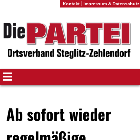
Kontakt
Impressum & Datenschutz
Ab sofort wieder
regelmäßige