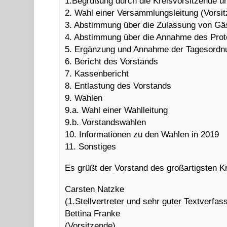
1.Begrüßung durch die Kreisvorsitzende un
2. Wahl einer Versammlungsleitung (Vorsit
3. Abstimmung über die Zulassung von Gä
4. Abstimmung über die Annahme des Proto
5. Ergänzung und Annahme der Tagesordn
6. Bericht des Vorstands
7. Kassenbericht
8. Entlastung des Vorstands
9. Wahlen
9.a. Wahl einer Wahlleitung
9.b. Vorstandswahlen
10. Informationen zu den Wahlen in 2019
11. Sonstiges
Es grüßt der Vorstand des großartigsten 
Carsten Natzke
(1.Stellvertreter und sehr guter Textverfas
Bettina Franke
(Vorsitzende)