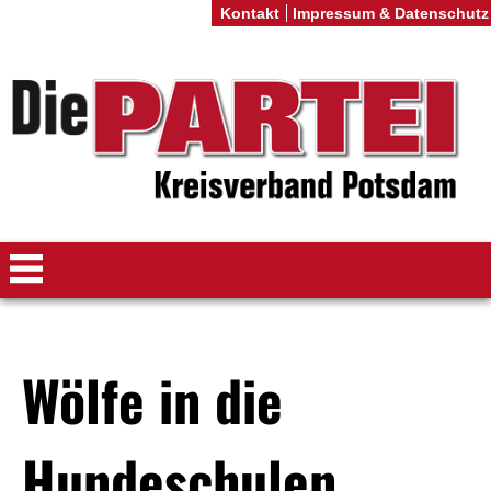
Kontakt
Impressum & Datenschutz
Wölfe in die
Hundeschulen