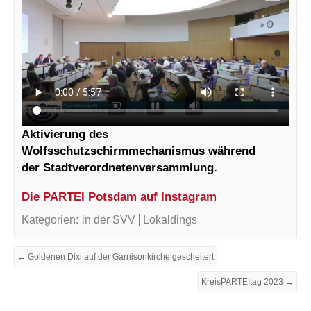
Aktivierung des
Wolfsschutzschirmmechanismus während
der Stadtverordnetenversammlung.
Die PARTEI Potsdam auf Instagram
Kategorien:
in der SVV
Lokaldings
← Goldenen Dixi auf der Garnisonkirche gescheitert
KreisPARTEItag 2023 →