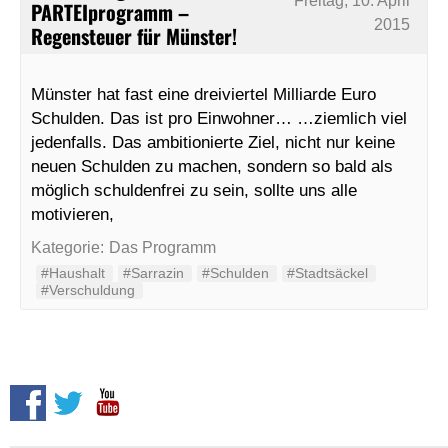
Freitag, 10. April
PARTEIprogramm –
2015
Regensteuer für Münster!
Münster hat fast eine dreiviertel Milliarde Euro
Schulden. Das ist pro Einwohner… …ziemlich viel
jedenfalls. Das ambitionierte Ziel, nicht nur keine
neuen Schulden zu machen, sondern so bald als
möglich schuldenfrei zu sein, sollte uns alle
motivieren,
Kategorie:
Das Programm
#Haushalt
#Sarrazin
#Schulden
#Stadtsäckel
#Verschuldung