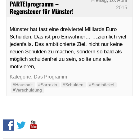
Freitag, 10. April
PARTEIprogramm –
2015
Regensteuer für Münster!
Münster hat fast eine dreiviertel Milliarde Euro
Schulden. Das ist pro Einwohner… …ziemlich viel
jedenfalls. Das ambitionierte Ziel, nicht nur keine
neuen Schulden zu machen, sondern so bald als
möglich schuldenfrei zu sein, sollte uns alle
motivieren,
Kategorie:
Das Programm
#Haushalt
#Sarrazin
#Schulden
#Stadtsäckel
#Verschuldung