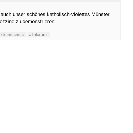
uch unser schönes katholisch-violettes Münster
ezzine zu demonstrieren,
extremusmus
#Toleranz