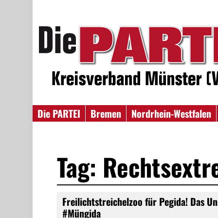
Die PARTEI
Bremen
Nordrhein-Westfalen
Tag: Rechtsext
Freilichtstreichelzoo für Pegida! Das Un
#Müngida