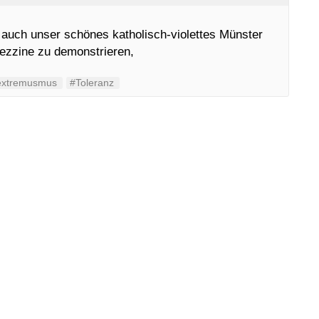
uch unser schönes katholisch-violettes Münster
ezzine zu demonstrieren,
extremusmus
#Toleranz