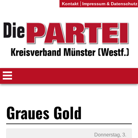
Kontakt
Impressum & Datenschutz
Graues Gold
Donnerstag, 3.