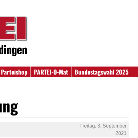
Parteishop
PARTEI-O-Mat
Bundestagswahl 2025
ung
Freitag, 3. September
2021