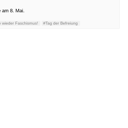
 am 8. Mai.
e wieder Faschismus!
#Tag der Befreiung