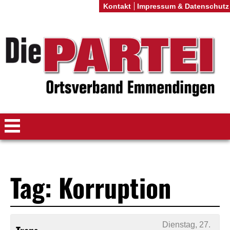
Kontakt
Impressum & Datenschutz
Tag: Korruption
Dienstag, 27.