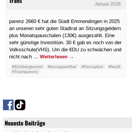
Trans
Januar 2026
parenz 2660 € hat die Stadt Emmendingen in 2025
an unseren sehr guten Stadtrat an Sitzungsgeldern
plus Monatspauschalen (130€) ausgezahlt. Eine
sehr günstige Investition. 30 € gab es noch von der
Volksschule(VHS). Um die €DU zu schwächen und
nicht nach …
Weiterlesen
→
#Eichbergtunnel
#korruppenthal
#Korruption
#ltw26
#Transparenz
Neueste Beiträge