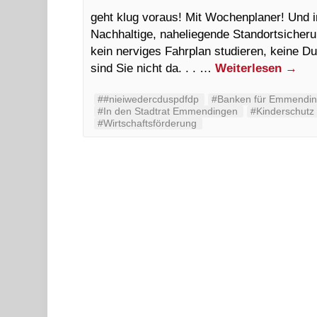
geht klug voraus! Mit Wochenplaner! Und i
Nachhaltige, naheliegende Standortsicheru
kein nerviges Fahrplan studieren, keine Du
sind Sie nicht da. . . …
Weiterlesen
→
##nieiwedercduspdfdp
#Banken für Emmendi
#In den Stadtrat Emmendingen
#Kinderschutz
#Wirtschaftsförderung