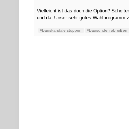
Vielleicht ist das doch die Option? Schei
und da. Unser sehr gutes Wahlprogramm zu
#Bauskandale stoppen
#Bausünden abreißen