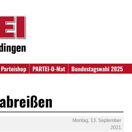
Parteishop
PARTEI-O-Mat
Bundestagswahl 2025
 abreißen
Montag, 13. September
2021