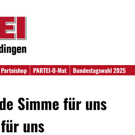
Parteishop
PARTEI-O-Mat
Bundestagswahl 2025
de Simme für uns
 für uns