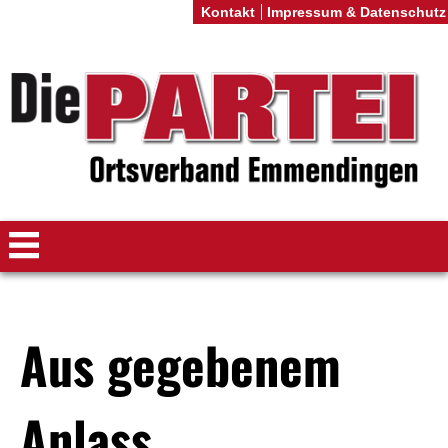
Kontakt
Impressum & Datenschutz
Aus gegebenem
Anlass