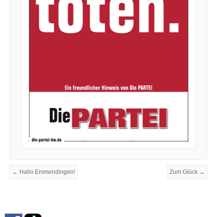
← Hallo Emmendingen!
Zum Glück →