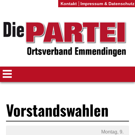
Kontakt
Impressum & Datenschutz
Vorstandswahlen
Montag, 9.