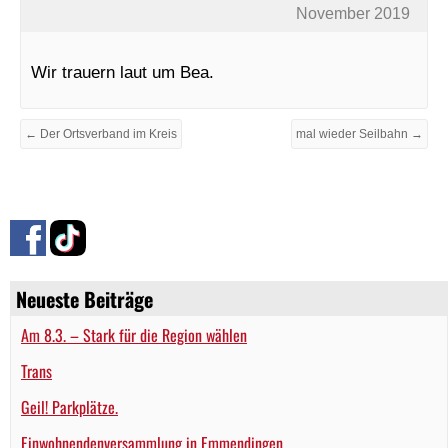
November 2019
Wir trauern laut um Bea.
← Der Ortsverband im Kreis
mal wieder Seilbahn →
Neueste Beiträge
Am 8.3. – Stark für die Region wählen
Trans
Geil! Parkplätze.
Einwohnendenversammlung in Emmendingen