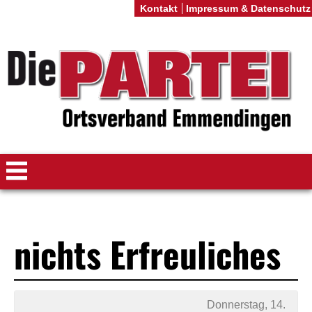
Kontakt
Impressum & Datenschutz
nichts Erfreuliches
Donnerstag, 14.