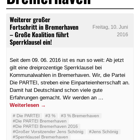
Weiterer großer
Fortschritt in Bremerhaven
Freitag, 10. Juni
– Große Koalition führt
2016
Sperrklausel ein!
Seit dem 09. 06. 2016 ist es nun so weit: Ab jetzt
gilt eine dreiprozentige Sperrklausel bei
Kommunalwahlen in Bremerhaven. Wir, die Partei
Die PARTEI, streben eine Einparteienherrschaft an.
Damit hat Deutschland schon viele gute
Erfahrungen gemacht. Wir werden an …
Weiterlesen
→
#‬ ‪Die PARTEI‬
#3 %
#3 % Bremerhaven
#Die PARTEI Bremerhaven
#Die PARTEI Bremerhaven 2016
#Großer Vorsitzender Jens Schönig
#Jens Schönig
#Sperrklausel Bremerhaven