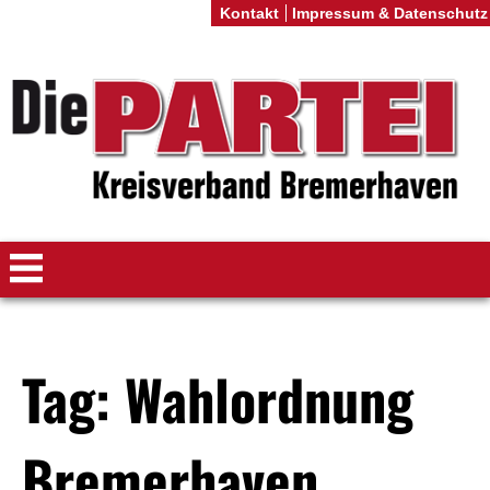
Kontakt
Impressum & Datenschutz
Tag: Wahlordnung
Bremerhaven