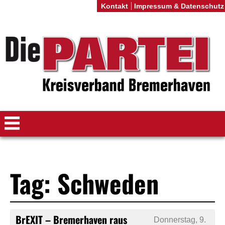
Kontakt
Impressum & Datenschutz
Tag: Schweden
BrEXIT – Bremerhaven raus
Donnerstag, 9.