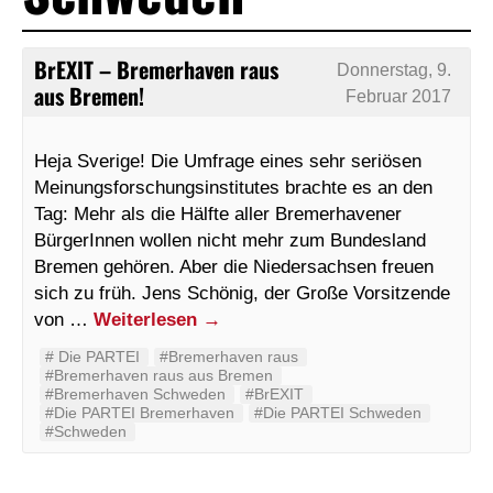
BrEXIT – Bremerhaven raus
Donnerstag, 9.
aus Bremen!
Februar 2017
Heja Sverige! Die Umfrage eines sehr seriösen
Meinungsforschungsinstitutes brachte es an den
Tag: Mehr als die Hälfte aller Bremerhavener
BürgerInnen wollen nicht mehr zum Bundesland
Bremen gehören. Aber die Niedersachsen freuen
sich zu früh. Jens Schönig, der Große Vorsitzende
von …
Weiterlesen
→
#‬ ‪Die PARTEI‬
#Bremerhaven raus
#Bremerhaven raus aus Bremen
#Bremerhaven Schweden
#BrEXIT
#Die PARTEI Bremerhaven
#Die PARTEI Schweden
#Schweden