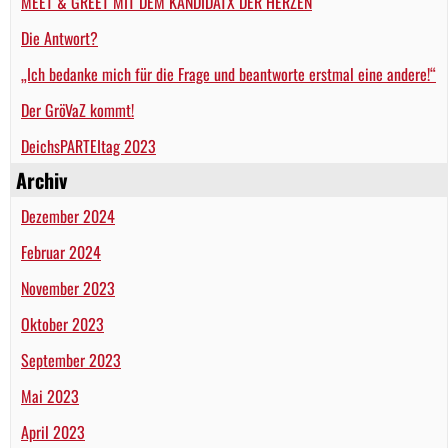
MEET & GREET MIT DEM KANDIDATX DER HERZEN
Die Antwort?
„Ich bedanke mich für die Frage und beantworte erstmal eine andere!“
Der GröVaZ kommt!
DeichsPARTEItag 2023
Archiv
Dezember 2024
Februar 2024
November 2023
Oktober 2023
September 2023
Mai 2023
April 2023