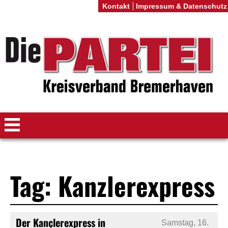
Kontakt
Impressum & Datenschutz
Tag: Kanzlerexpress
Der Kançlerexpress in
Samstag, 16.