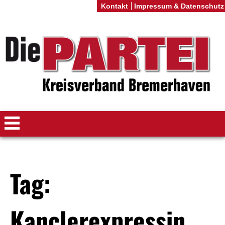
Kontakt
Impressum & Datenschutz
Tag:
Kançlerexpressin