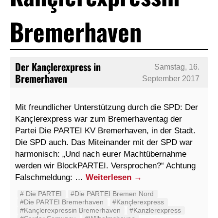
Bremerhaven
Der Kançlerexpress in
Samstag, 16.
Bremerhaven
September 2017
Mit freundlicher Unterstützung durch die SPD: Der
Kançlerexpress war zum Bremerhaventag der
Partei Die PARTEI KV Bremerhaven, in der Stadt.
Die SPD auch. Das Miteinander mit der SPD war
harmonisch: „Und nach eurer Machtübernahme
werden wir BlockPARTEI. Versprochen?“ Achtung
Falschmeldung: …
Weiterlesen
→
#‬ ‪Die PARTEI‬
#Die PARTEI Bremen Nord
#Die PARTEI Bremerhaven
#Kançlerexpress
#Kançlerexpressin Bremerhaven
#Kanzlerexpress