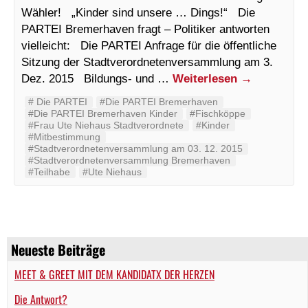
Wähler! „Kinder sind unsere … Dings!“ Die
PARTEI Bremerhaven fragt – Politiker antworten
vielleicht: Die PARTEI Anfrage für die öffentliche
Sitzung der Stadtverordnetenversammlung am 3.
Dez. 2015 Bildungs- und …
Weiterlesen
→
#‬ ‪Die PARTEI‬
#Die PARTEI Bremerhaven
#Die PARTEI Bremerhaven Kinder
#Fischköppe
#Frau Ute Niehaus Stadtverordnete
#Kinder
#Mitbestimmung
#Stadtverordnetenversammlung am 03. 12. 2015
#Stadtverordnetenversammlung Bremerhaven
#Teilhabe
#Ute Niehaus‬
Neueste Beiträge
MEET & GREET MIT DEM KANDIDATX DER HERZEN
Die Antwort?