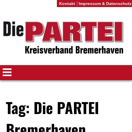
Kontakt
Impressum & Datenschutz
Tag: Die PARTEI
Bremerhaven