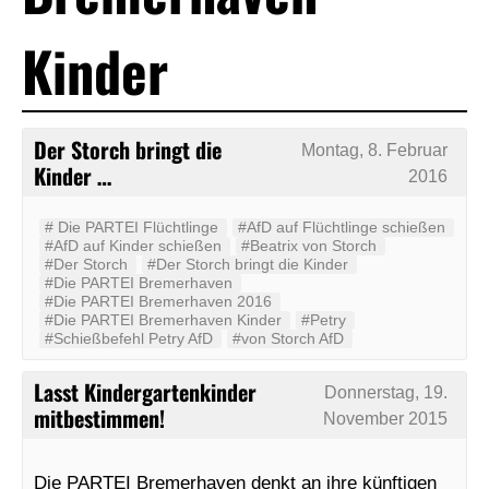
Kinder
Der Storch bringt die
Montag, 8. Februar
Kinder …
2016
#‬ ‪Die PARTEI‬ Flüchtlinge
#AfD auf Flüchtlinge schießen
#AfD auf Kinder schießen
#Beatrix von Storch
#Der Storch
#Der Storch bringt die Kinder
#Die PARTEI Bremerhaven
#Die PARTEI Bremerhaven 2016
#Die PARTEI Bremerhaven Kinder
#Petry
#Schießbefehl Petry AfD
#von Storch AfD
Lasst Kindergartenkinder
Donnerstag, 19.
mitbestimmen!
November 2015
Die PARTEI Bremerhaven denkt an ihre künftigen