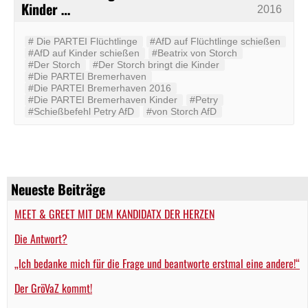
Kinder …
2016
#‬ ‪Die PARTEI‬ Flüchtlinge
#AfD auf Flüchtlinge schießen
#AfD auf Kinder schießen
#Beatrix von Storch
#Der Storch
#Der Storch bringt die Kinder
#Die PARTEI Bremerhaven
#Die PARTEI Bremerhaven 2016
#Die PARTEI Bremerhaven Kinder
#Petry
#Schießbefehl Petry AfD
#von Storch AfD
Neueste Beiträge
MEET & GREET MIT DEM KANDIDATX DER HERZEN
Die Antwort?
„Ich bedanke mich für die Frage und beantworte erstmal eine andere!“
Der GröVaZ kommt!