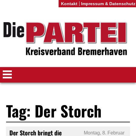
Kontakt
Impressum & Datenschutz
Tag: Der Storch
Der Storch bringt die
Montag, 8. Februar