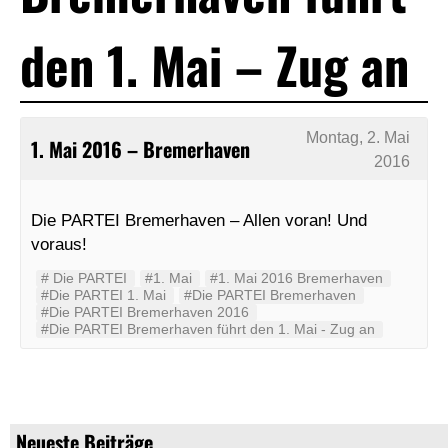
den 1. Mai – Zug an
Montag, 2. Mai
1. Mai 2016 – Bremerhaven
2016
Die PARTEI Bremerhaven – Allen voran! Und
voraus!
#‬ ‪Die PARTEI‬
#1. Mai
#1. Mai 2016 Bremerhaven
#Die PARTEI 1. Mai
#Die PARTEI Bremerhaven
#Die PARTEI Bremerhaven 2016
#Die PARTEI Bremerhaven führt den 1. Mai - Zug an
Neueste Beiträge